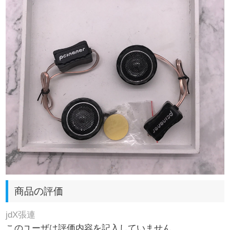
商品の評価
jdX張連
このユーザは評価内容を記入していません。