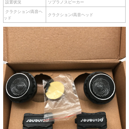
設置状況
ソプラノスピーカー
クラクション/高音ヘ
クラクション/高音ヘッド
ッド