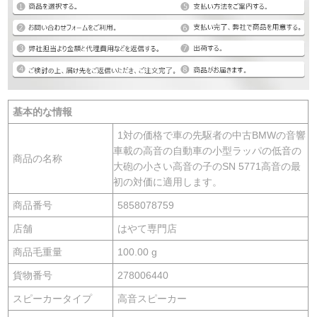
基本的な情報
1対の価格で車の先駆者の中古BMWの音響
車載の高音の自動車の小型ラッパの低音の
商品の名称
大砲の小さい高音の子のSN 5771高音の最
初の対価に適用します。
商品番号
5858078759
店舗
はやて専門店
商品毛重量
100.00 g
貨物番号
278006440
スピーカータイプ
高音スピーカー