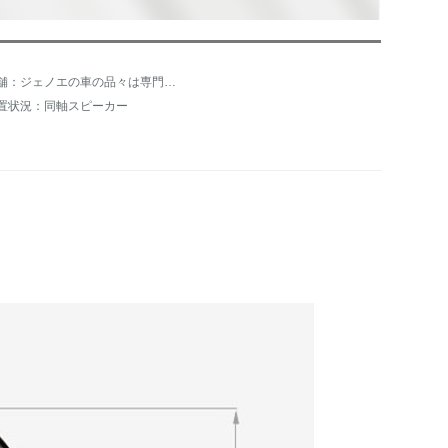
店舗：ジェノエの車の品々は専門店を共同購入します。
置状況：同軸スピーカー