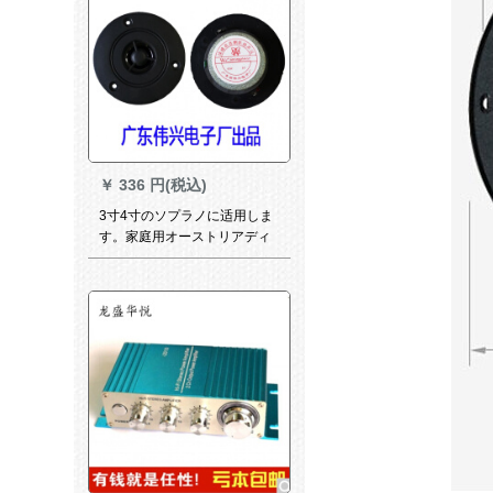
￥
336 円(税込)
3寸4寸のソプラノに适用しま
す。家庭用オーストリアディ
ックのシャルムの高音3寸のボ
ンネットの音のスペアに適用
します。