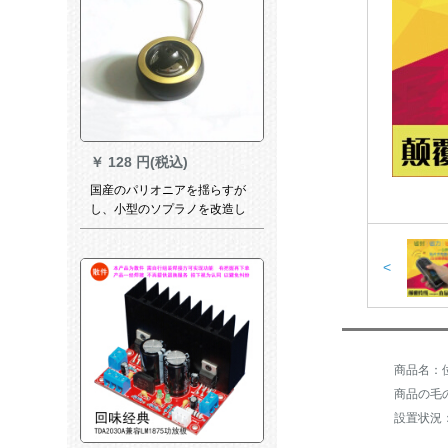
￥
128 円(税込)
国産のパリオニアを揺らすが
し、小型のソプラノを改造し
て、高音の頭を持つ。
<
商品の毛の
設置状況