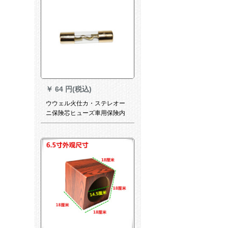
￥
64 円(税込)
ウウェル火仕カ・ステレオー
ニ保険芯ヒューズ車用保険内
胆溶断器ヒューズ60 A