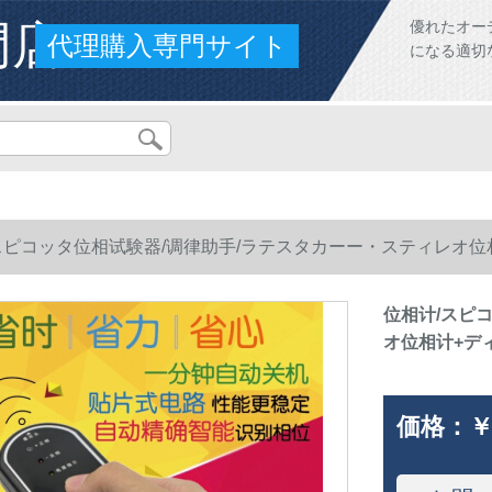
門店
優れたオー
代理購入専門サイト
になる適切
スピコッタ位相试験器/调律助手/ラテスタカーー・スティレオ位
位相计/スピ
オ位相计+デ
価格：
￥