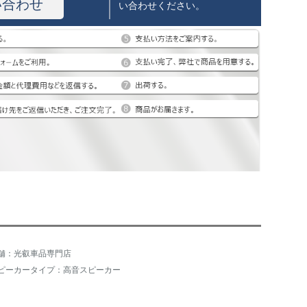
い合わせ
い合わせください。
舗：光叡車品専門店
ピーカータイプ：高音スピーカー