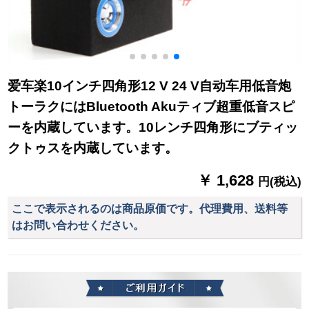
爱车楽10インチ四角形12 V 24 V自动车用低音炮
トーラクにはBluetooth Akuティブ超重低音スピ
ーを内蔵しています。10レンチ四角形にブティッ
クトゥスを内蔵しています。
￥ 1,628
円(税込)
ここで表示されるのは商品原価です。代理費用、送料等
はお問い合わせください。