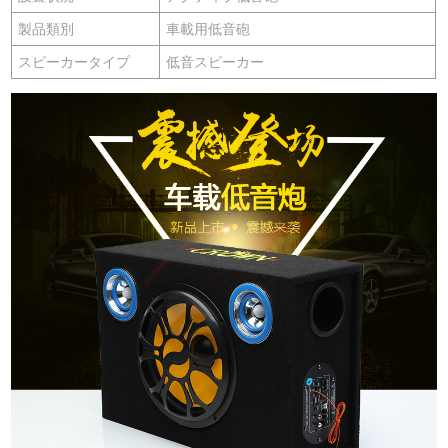
製品類別
車載用低音砲
スピーカータイプ
低音スピーカー