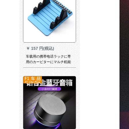
￥
157 円(税込)
车载用の携帯电话ラックに専
用のカービターにマルチ机能
のアイデアカー用スライドス
トップテープ电话でラックの
青い色をサポートします。