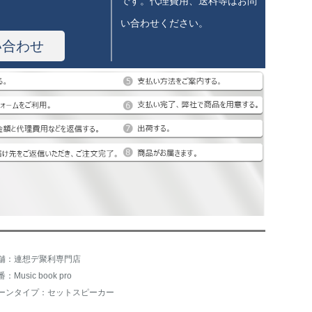
です。代理費用、送料等はお問
い合わせください。
い合わせ
舗：連想デ聚利専門店
：Music book pro
ーンタイプ：セットスピーカー