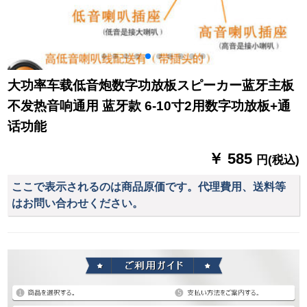
大功率车载低音炮数字功放板スピーカー蓝牙主板
不发热音响通用 蓝牙款 6-10寸2用数字功放板+通
话功能
￥ 585
円(税込)
ここで表示されるのは商品原価です。代理費用、送料等
はお問い合わせください。