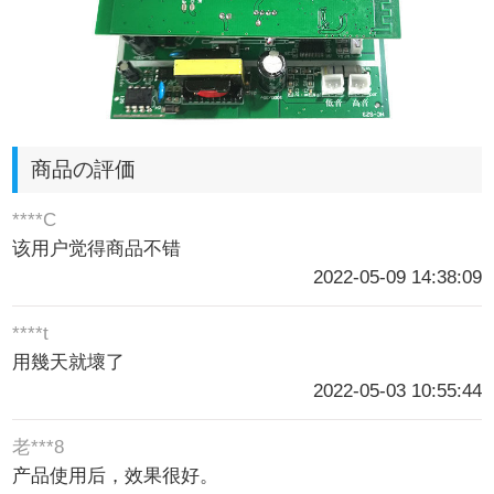
商品の評価
****C
该用户觉得商品不错
2022-05-09 14:38:09
****t
用幾天就壞了
2022-05-03 10:55:44
老***8
产品使用后，效果很好。