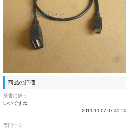
商品の評価
茶香に酔う
いいですね
2019-10-07 07:40:14
専門***3