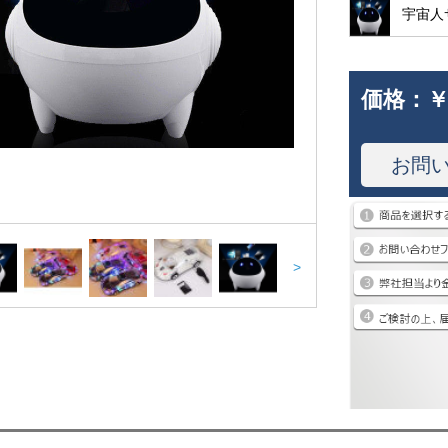
宇宙人
価格：
￥
お問
>