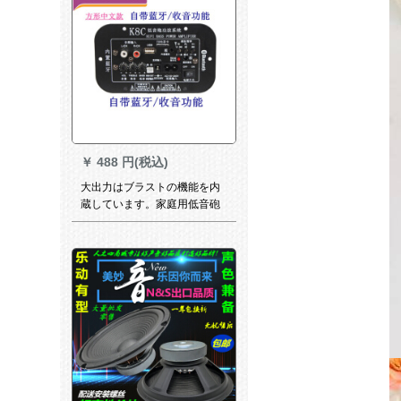
￥
488 円(税込)
大出力はブラストの機能を内
蔵しています。家庭用低音砲
の功板ブラスト機能を搭載し
ています。