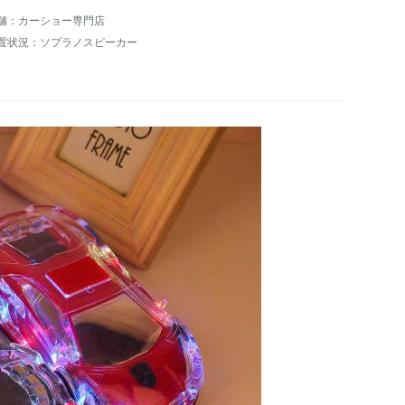
舗：カーショー専門店
置状況：ソプラノスピーカー