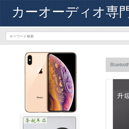
カーオーディオ専
Bluet