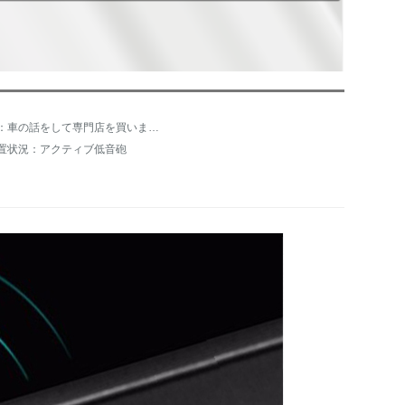
店：車の話をして専門店を買います。
置状況：アクティブ低音砲