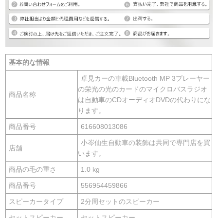
基本的な情報
卓見カーの車載Bluetooth MP 3プレーヤー
の栄光の光のカードのマイクロバスラジオ
商品名称
は自動車のCDオーディオDVDの代わりにな
ります。
商品番号
616608013086
小岑仙生自動車の装飾は共同で専門店を買
店舗
います。
商品の毛の重さ
1.0 kg
商品番号
556954459866
スピーカータイプ
2分周セットのスピーカー
セットスピーカー
セットスピーカー