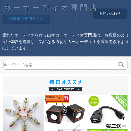
カーオーディオ専門店
お問い合わせ
代理購入専門サイト
優れたオーディオを作り出すカーオーディオ専門店は、お客様のより
良い体験を提供し、気になる適切なカーオーディオを選択できるよう
にしています。