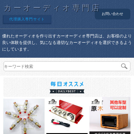
カーオーディオ専門店
お問い合わせ
代理購入専門サイト
優れたオーディオを作り出すカーオーディオ専門店は、お客様のより
良い体験を提供し、気になる適切なカーオーディオを選択できるよう
にしています。