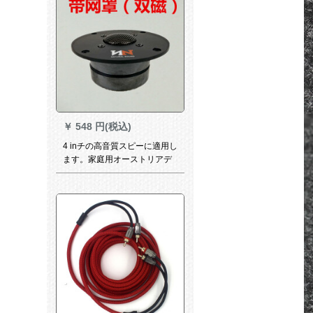
￥
548 円(税込)
4 inチの高音質スピーに適用し
ます。家庭用オーストリアデ
ィックの高音帯网カーバー(ダ
ブルマネットネット)