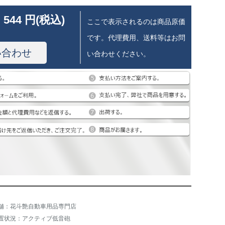
 544 円(税込)
ここで表示されるのは商品原価
です。代理費用、送料等はお問
い合わせ
い合わせください。
舗：花斗艶自動車用品専門店
置状況：アクティブ低音砲