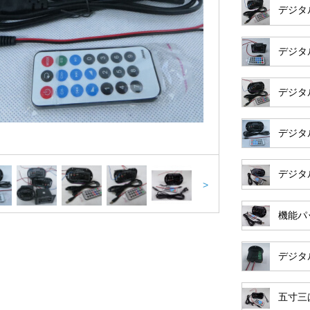
デジタ
デジタル
デジタ
デジタ
デジタ
>
機能パ
デジタル
五寸三