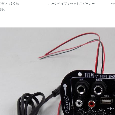
重さ：1.0 kg
ホーンタイプ：セットスピーカー
セ
音砲