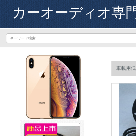
カーオーディオ専
車載用低音