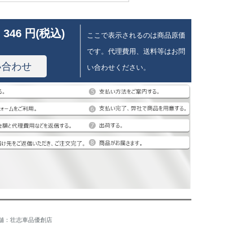
 346 円(税込)
ここで表示されるのは商品原価
です。代理費用、送料等はお問
い合わせ
い合わせください。
舗：壮志車品優創店