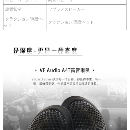
設置状況
ソプラノスピーカー
クラクション/高音ヘ
クラクション/高音ヘッド
ッド