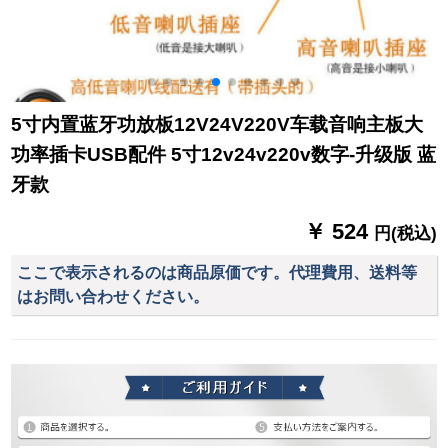
5寸内置蓝牙功放板12V24V220V车载音响主板大
功率插卡USB配件 5寸12v24v220v数字-升级版 蓝
牙款
￥ 524
円(税込)
ここで表示されるのは商品原価です。代理費用、送料等
はお問い合わせください。