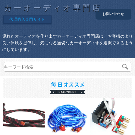
カーオーディオ専門店
お問い合わせ
代理購入専門サイト
優れたオーディオを作り出すカーオーディオ専門店は、お客様のより
良い体験を提供し、気になる適切なカーオーディオを選択できるよう
にしています。