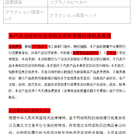
設置状況
ソプラノスピーカー
クラクション/高音ヘ
クラクション/高音ヘッド
ッド