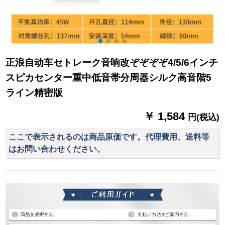
正浪自动车セトレーク音响改ぞぞぞぞ4/5/6インチ
スピカセンター重中低音帯分周器シルク高音階5
ライン精密版
￥ 1,584
円(税込)
ここで表示されるのは商品原価です。代理費用、送料等
はお問い合わせください。