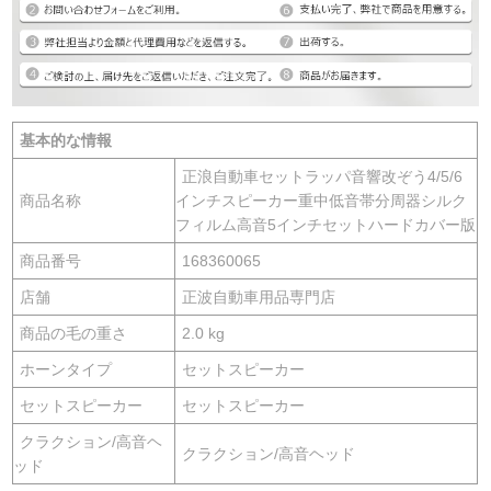
基本的な情報
正浪自動車セットラッパ音響改ぞう4/5/6
商品名称
インチスピーカー重中低音帯分周器シルク
フィルム高音5インチセットハードカバー版
商品番号
168360065
店舗
正波自動車用品専門店
商品の毛の重さ
2.0 kg
ホーンタイプ
セットスピーカー
セットスピーカー
セットスピーカー
クラクション/高音ヘ
クラクション/高音ヘッド
ッド