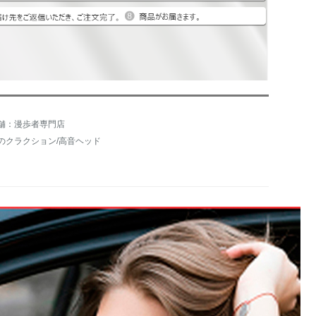
舗：漫歩者専門店
のクラクション/高音ヘッド