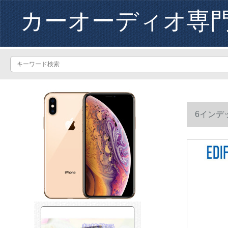
カーオーディオ専
6インデ