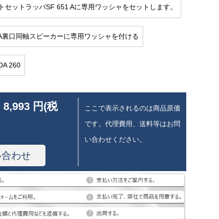
トセットラッパSF 651 Aに専用ワッシャをセットします。
51 A裏口同軸スピーカーに専用ワッシャを付ける
A 260
 8,993 円(税
ここで表示されるのは商品原価
です。代理費用、送料等はお問
い合わせください。
い合わせ