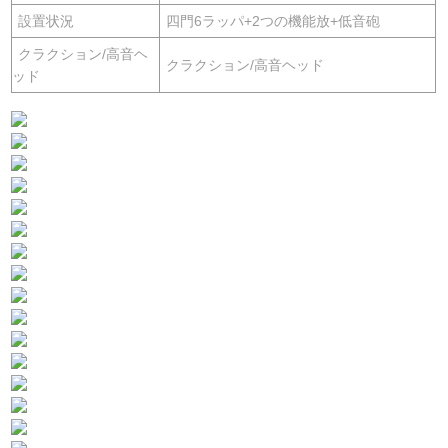
設置状況
四門6ラッパ+2つの機能放+低音砲
クラクション/高音ヘ
クラクション/高音ヘッド
ッド