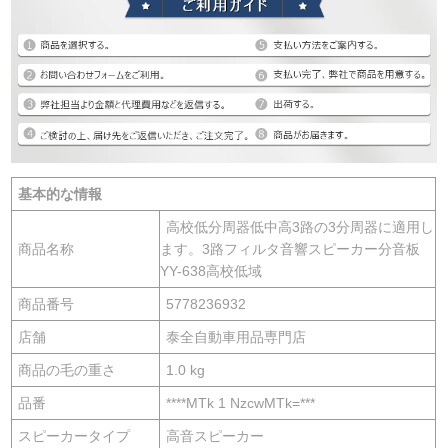
基本的な情報
高校低分周器低中高3路の3分周器に適用し
商品名称
ます。3路フィルタ音響スピーカー分音板
YY-638高校低域
商品番号
5778236932
店舗
泰全自動車用品専門店
商品の毛の重さ
1.0 kg
品番
****MTk 1 NzcwMTk=***
スピーカータイプ
高音スピーカー