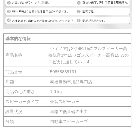
基本的な情報
ヴィノアは3寸4欧15のフルスピーカー高
商品名称
校低音3寸15ワゴンスピーカー高音15 Wの
スピカに適しています。
商品番号
50868839161
店舗
泰達自動車用品専門店
商品の毛の重さ
1.0 kg
スピーカータイプ
低音スピーカー
設置状況
単路の低音砲の出力
分類
自動車スピーカープ