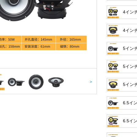
4イン
4イン
5イン
5イン
>
5イン
6.5
6.5