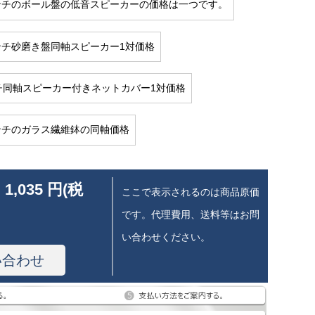
インチのボール盤の低音スピーカーの価格は一つです。
インチ砂磨き盤同軸スピーカー1対価格
チ同軸スピーカー付きネットカバー1対価格
インチのガラス繊維鉢の同軸価格
 1,035 円(税
ここで表示されるのは商品原価
です。代理費用、送料等はお問
い合わせください。
い合わせ