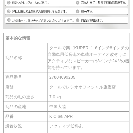
基本的な情報
クールで楽（KURERL）6インチ8インチの
自動車用低音砲の車載オーディオ改ぞうに
商品名称
アクティブなスピーカーは8インチ24 Vの機
能を持っています。
商品番号
27804699205
店舗
クールでレシオオフィシャル旗艦店
商品の毛の重さ
7.0 kg
商品の産地
中国大陸
品番
K-C 6/8 APR
設置状況
アクティブ低音砲