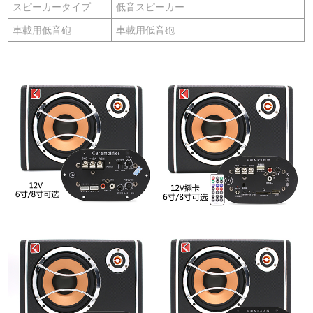
スピーカータイプ
低音スピーカー
車載用低音砲
車載用低音砲