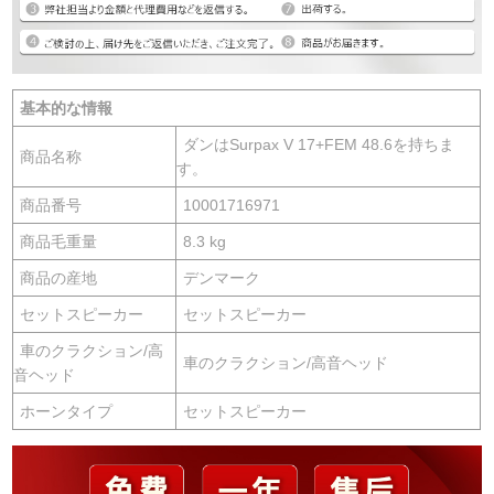
基本的な情報
ダンはSurpax V 17+FEM 48.6を持ちま
商品名称
す。
商品番号
10001716971
商品毛重量
8.3 kg
商品の産地
デンマーク
セットスピーカー
セットスピーカー
車のクラクション/高
車のクラクション/高音ヘッド
音ヘッド
ホーンタイプ
セットスピーカー