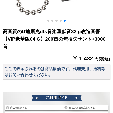
高音質のU迪斯克dts音楽重低音32 g改造音響
【VIP豪華版64 G】260首の無損失サント+3000
首
￥ 1,432
円(税込)
ここで表示されるのは商品原価です。代理費用、送料等
はお問い合わせください。