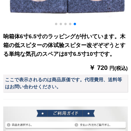
响箱体6寸6.5寸のラッピングが付いています。木
箱の低スピターの体试验スピター改ぞぞぞうとす
る単纯な気孔のスペアは8寸6.5寸10寸です。
￥ 720
円(税込)
ここで表示されるのは商品原価です。代理費用、送料等
はお問い合わせください。