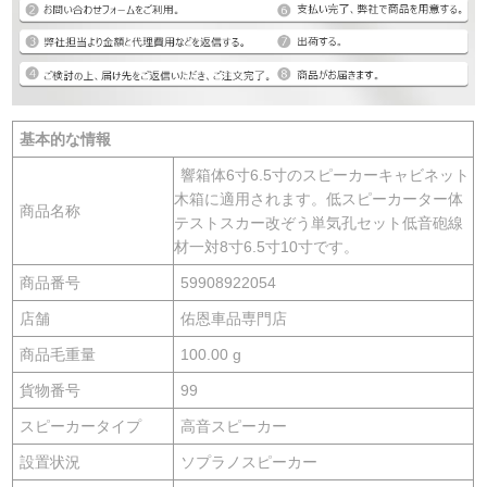
基本的な情報
響箱体6寸6.5寸のスピーカーキャビネット
木箱に適用されます。低スピーカーター体
商品名称
テストスカー改ぞう単気孔セット低音砲線
材一対8寸6.5寸10寸です。
商品番号
59908922054
店舗
佑恩車品専門店
商品毛重量
100.00 g
貨物番号
99
スピーカータイプ
高音スピーカー
設置状況
ソプラノスピーカー