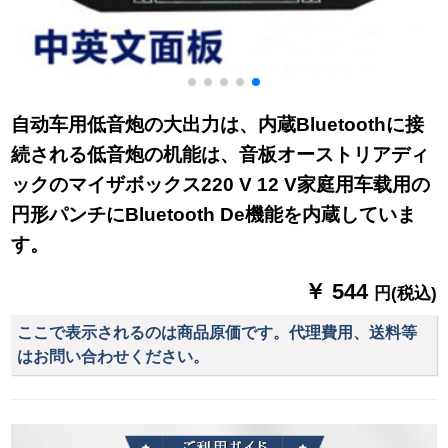
自动车用低音炮の大出力は、内蔵Bluetoothに接
続される低音炮の机能は、音板オーストリアディ
ックのマイザボックス220 V 12 V家庭用车载用の
円形パンチにBluetooth De機能を内蔵していま
す。
￥ 544
円(税込)
ここで表示されるのは商品原価です。代理費用、送料等
はお問い合わせください。