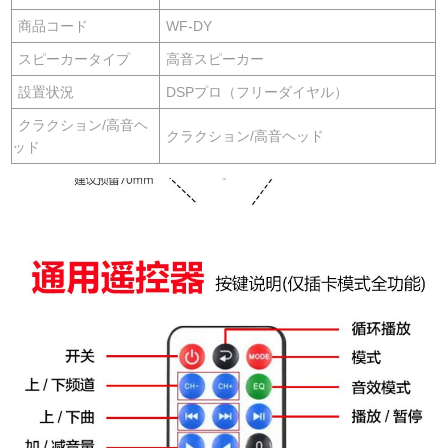
商品コード
WF-DY
スピーカータイプ
高音スピーカー
設置状況
DSPプロ（フリーダイヤル）
クラクション/高音ヘ
クラクション/高音ヘッド
ッド