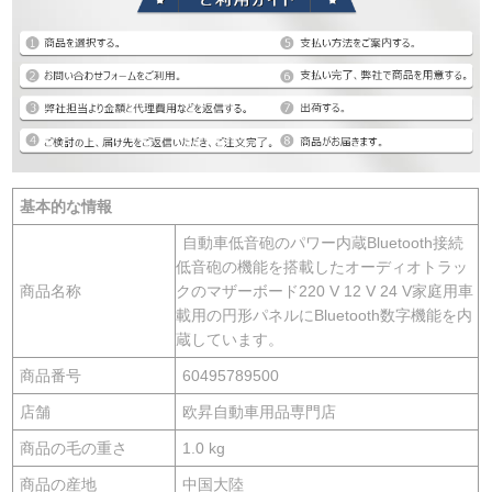
基本的な情報
自動車低音砲のパワー内蔵Bluetooth接続
低音砲の機能を搭載したオーディオトラッ
商品名称
クのマザーボード220 V 12 V 24 V家庭用車
載用の円形パネルにBluetooth数字機能を内
蔵しています。
商品番号
60495789500
店舗
欧昇自動車用品専門店
商品の毛の重さ
1.0 kg
商品の産地
中国大陸