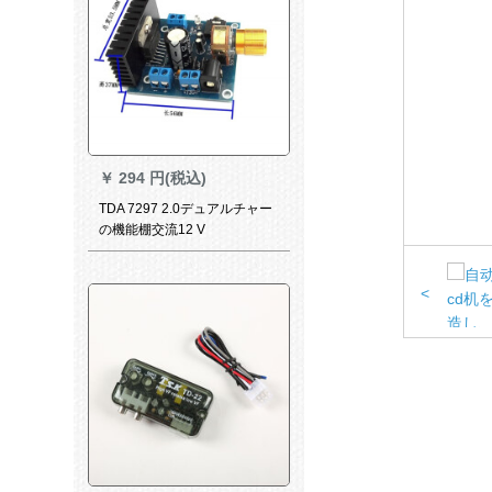
￥
294 円(税込)
TDA 7297 2.0デュアルチャー
の機能棚交流12 V
<