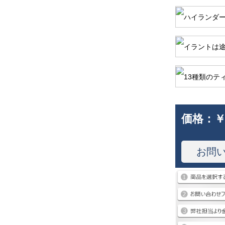
価格：
￥
お問