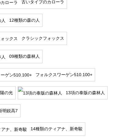
古いタイプのカローラ
12種類の森の人
クラシックフォックス
09種類の森林人
フォルクスワーゲン510.100+
陽の光
13項の泰版の森林人
新明鋭高7
14種類のティアナ、新奇駿