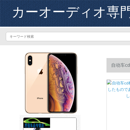
カーオーディオ専
自动车c
し、家庭用