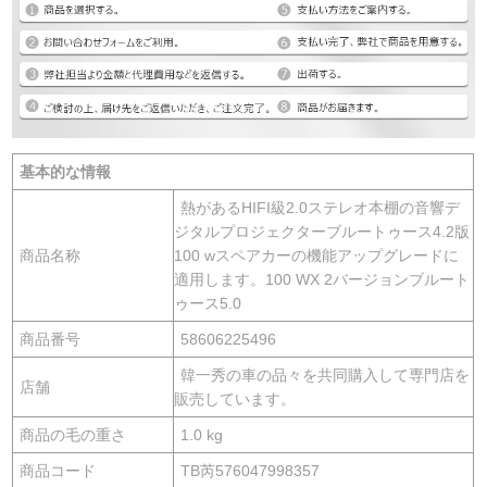
基本的な情報
熱があるHIFI級2.0ステレオ本棚の音響デ
ジタルプロジェクターブルートゥース4.2版
商品名称
100 wスペアカーの機能アップグレードに
適用します。100 WX 2バージョンブルート
ゥース5.0
商品番号
58606225496
韓一秀の車の品々を共同購入して専門店を
店舗
販売しています。
商品の毛の重さ
1.0 kg
商品コード
TB芮576047998357