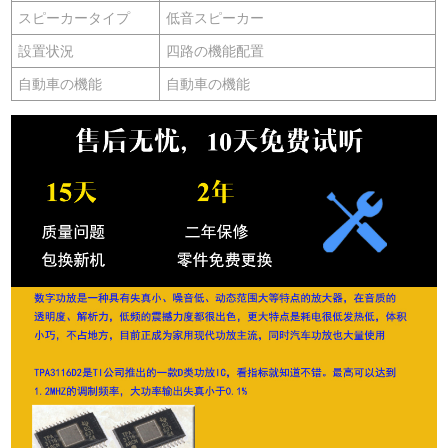
スピーカータイプ
低音スピーカー
設置状況
四路の機能配置
自動車の機能
自動車の機能