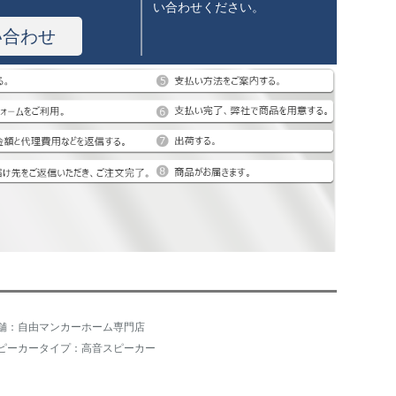
い合わせください。
い合わせ
舗：自由マンカーホーム専門店
ピーカータイプ：高音スピーカー