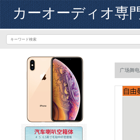
カーオーディオ専
广场舞电