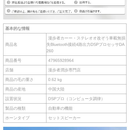
基本的な情報
漫歩者カーー・ステレオオ改ぞう車載無損
商品名
失Bluetooth接続4路出力DSPプロセッサDA
260
商品番号
47965928964
店舗
漫歩者潤歩専門店
商品の毛の重さ
0.62 kg
商品の産地
中国大陸
設置状況
DSPプロ（コンピュータ調律）
製品の種類
自動車の機能
ホーンタイプ
セットスピーカー