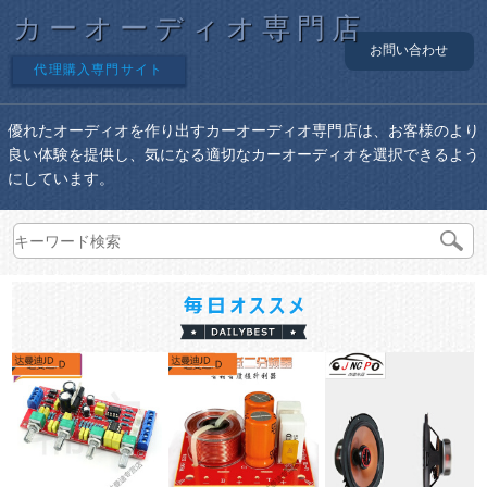
カーオーディオ専門店
お問い合わせ
代理購入専門サイト
優れたオーディオを作り出すカーオーディオ専門店は、お客様のより
良い体験を提供し、気になる適切なカーオーディオを選択できるよう
にしています。