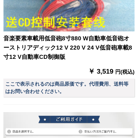
音楽要素車載用低音砲8寸880 W自動車低音砲オ
ーストリアディック12 V 220 V 24 V低音砲車載8
寸12 V自動車CD制御版
￥ 3,519
円(税込)
ここで表示されるのは商品原価です。代理費用、送料等
はお問い合わせください。