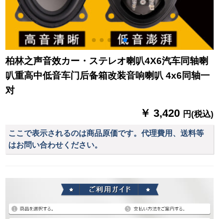
柏林之声音效カー・ステレオ喇叭4X6汽车同轴喇
叭重高中低音车门后备箱改装音响喇叭 4x6同轴一
对
￥ 3,420
円(税込)
ここで表示されるのは商品原価です。代理費用、送料等
はお問い合わせください。