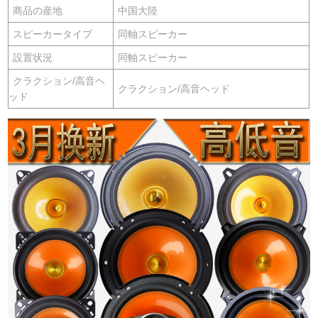
商品の産地
中国大陸
スピーカータイプ
同軸スピーカー
設置状況
同軸スピーカー
クラクション/高音ヘ
クラクション/高音ヘッド
ッド