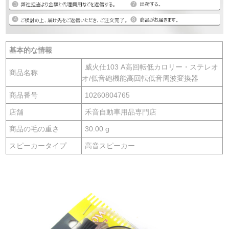
基本的な情報
威火仕103 A高回転低カロリー・ステレオ
商品名称
オ/低音砲機能高回転低音周波変換器
商品番号
10260804765
店舗
禾音自動車用品専門店
商品の毛の重さ
30.00 g
スピーカータイプ
高音スピーカー