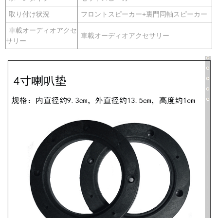
取り付け状況
フロントスピーカー+裏門同軸スピーカー
車載オーディオアクセ
車載オーディオアクセサリー
サリー