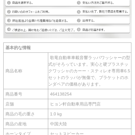
基本的な情報
歌竜自動車車載音響ラッパワッシャーの型
式がそろっています。実心と硬プラスチッ
商品名称
クワッシャのカーー・スティレオ専用車6.5
セットのラッパが無傷で、ブラケットのホ
ンダペアの価格があります。
商品番号
464138254
店舗
ヒョン軒自動車用品専門店
商品の毛の重さ
1.0 kg
商品の産地
中国大陸
ホーンタイプ
セットスピーカー