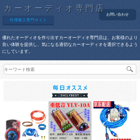
カーオーディオ専門店
お問い合わせ
代理購入専門サイト
優れたオーディオを作り出すカーオーディオ専門店は、お客様のより
良い体験を提供し、気になる適切なカーオーディオを選択できるよう
にしています。