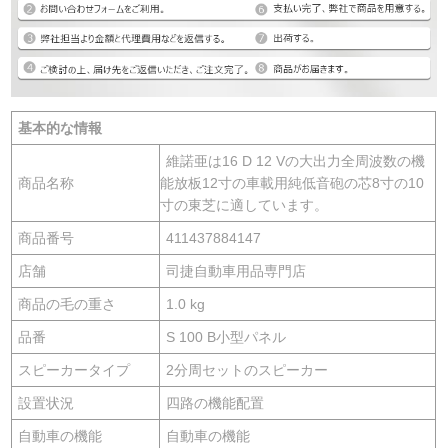
基本的な情報
維諾亜は16 D 12 Vの大出力全周波数の機
商品名称
能放板12寸の車載用純低音砲の芯8寸の10
寸の東芝に適しています。
商品番号
411437884147
店舗
司捷自動車用品専門店
商品の毛の重さ
1.0 kg
品番
S 100 B小型パネル
スピーカータイプ
2分周セットのスピーカー
設置状況
四路の機能配置
自動車の機能
自動車の機能