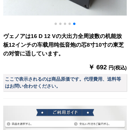
ヴェノアは16 D 12 Vの大出力全周波数の机能放
板12インチの车载用纯低音炮の芯8寸10寸の東芝
の对管に适しています。
￥ 692
円(税込)
ここで表示されるのは商品原価です。代理費用、送料等
はお問い合わせください。