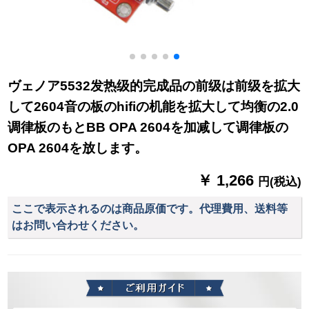
ヴェノア5532发热级的完成品の前级は前级を拡大
して2604音の板のhifiの机能を拡大して均衡の2.0
调律板のもとBB OPA 2604を加减して调律板の
OPA 2604を放します。
￥ 1,266
円(税込)
ここで表示されるのは商品原価です。代理費用、送料等
はお問い合わせください。