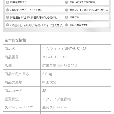
基本的な情報
商品名
キムジョン（NINTAUS）JS
商品番号
706416168649
店舗
羅果自動車用品専門店
商品の毛の重さ
2.0 kg
商品の産地
中国大陸
商品コード
JS
設置状況
アクティブ低音砲
スピーカータイプ
高音スピーカー