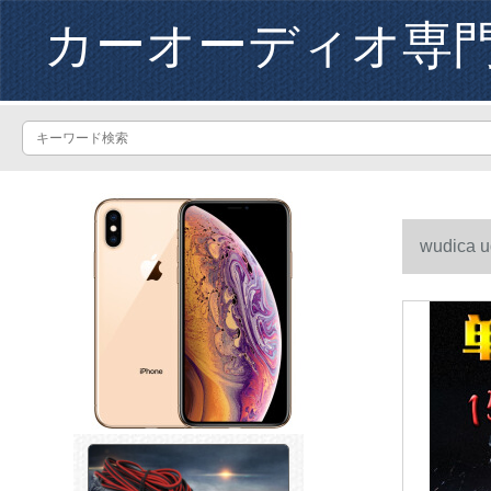
カーオーディオ専
wudi
搭載した機