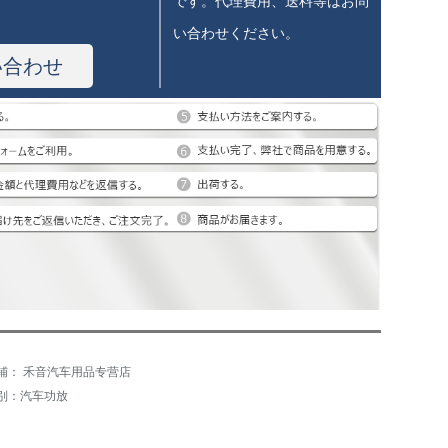
です。代理費用、送料等はお問
い合わせください。
い合わせ
铺： 禾音汽车用品专营店
别：汽车功放