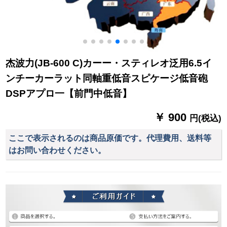
杰波力(JB-600 C)カーー・スティレオ泛用6.5イ
ンチーカーラット同軸重低音スピケージ低音砲
DSPアプロ一【前門中低音】
￥ 900
円(税込)
ここで表示されるのは商品原価です。代理費用、送料等
はお問い合わせください。