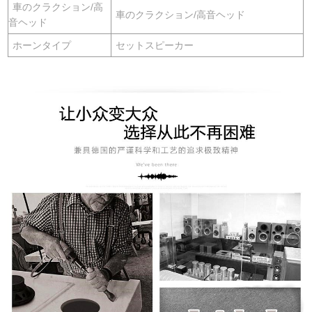
車のクラクション/高
車のクラクション/高音ヘッド
音ヘッド
ホーンタイプ
セットスピーカー