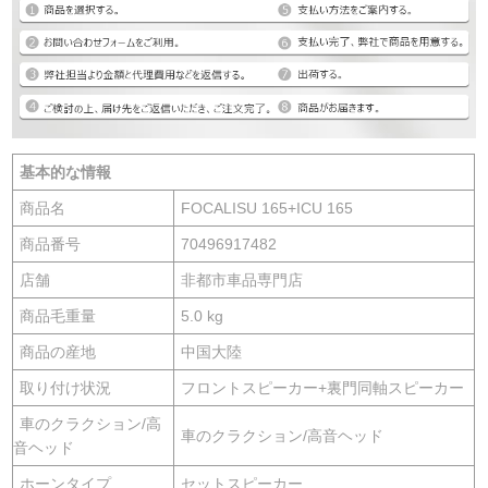
基本的な情報
商品名
FOCALISU 165+ICU 165
商品番号
70496917482
店舗
非都市車品専門店
商品毛重量
5.0 kg
商品の産地
中国大陸
取り付け状況
フロントスピーカー+裏門同軸スピーカー
車のクラクション/高
車のクラクション/高音ヘッド
音ヘッド
ホーンタイプ
セットスピーカー