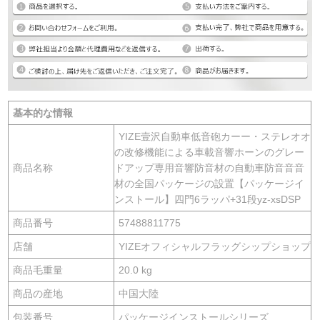
基本的な情報
YIZE壹沢自動車低音砲カーー・ステレオオ
の改修機能による車載音響ホーンのグレー
商品名称
ドアップ専用音響防音材の自動車防音音音
材の全国パッケージの設置【パッケージイ
ンストール】四門6ラッパ+31段yz-xsDSP
商品番号
57488811775
店舗
YIZEオフィシャルフラッグシップショップ
商品毛重量
20.0 kg
商品の産地
中国大陸
包装番号
パッケージインストールシリーズ