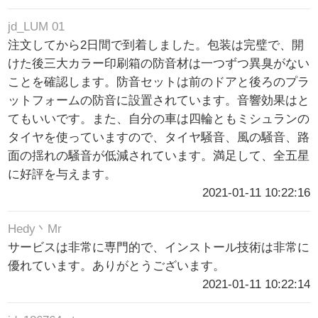
jd_LUM 01
注文してから2日間で到着しました。包装は完璧で、開
けた後三大カラー印刷箱の防音材は一つずつ異臭がない
ことを確認します。防音セットは前のドアと後ろのプラ
ットフォームの防音に設置されています。音響効果はと
てもいいです。また、自分の車は四輪ともミシュランの
タイヤを使っていますので、タイヤ騒音、風の騒音、路
面の揺れの騒音が低減されています。満足して、全五星
に好評を与えます。
2021-01-11 10:22:16
Hedy丶Mr
サービスは非常に専門的で、インストール技術は非常に
優れています。ありがとうございます。
2021-01-11 10:22:14