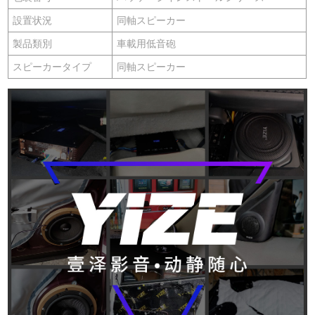
設置状況
同軸スピーカー
製品類別
車載用低音砲
スピーカータイプ
同軸スピーカー