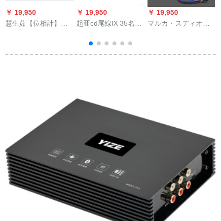
￥ 19,950
￥ 19,950
￥ 19,950
￥
慧生茹【位相計】カ
起亜cd尾線IX 35名図
マルカ・スディオ高
ーー・スティレオホ
朗動起亜新ライオンK
回転低周波波変换器
ーシリーズシリーズ
2 K 3 K 5原車CD機尾
高周波机能アクティ
シリーズのデバック
線改造線CD尾線
ブ高回転低変换器バ
テストを送ります。
+USB+AUX+3 m家庭
ーンド制御高忠実无
用アンテナ
伤信号车载変换器カ
ースタム単一高回転
1
低周波周波周波周波
机能