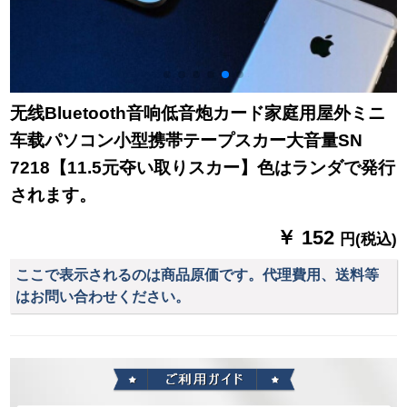
无线Bluetooth音响低音炮カード家庭用屋外ミニ
车载パソコン小型携帯テープスカー大音量SN
7218【11.5元夺い取りスカー】色はランダで発行
されます。
￥ 152
円(税込)
ここで表示されるのは商品原価です。代理費用、送料等
はお問い合わせください。