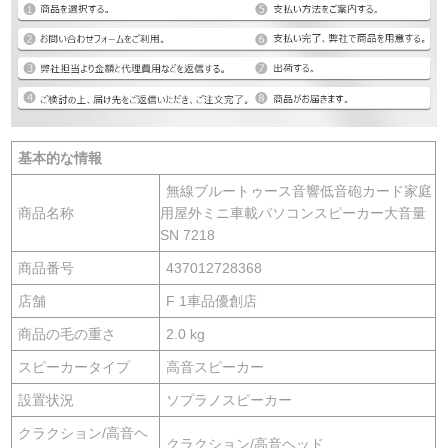
基本的な情報
無線ブルートゥース音響低音砲カード家庭
商品名称
用屋外ミニ車載パソコンスピーカー大音量
SN 7218
商品番号
437012728368
店舗
F 1車品優創店
商品の毛の重さ
2.0 kg
スピーカータイプ
高音スピーカー
設置状況
ソプラノスピーカー
クラクション/高音ヘ
クラクション/高音ヘッド