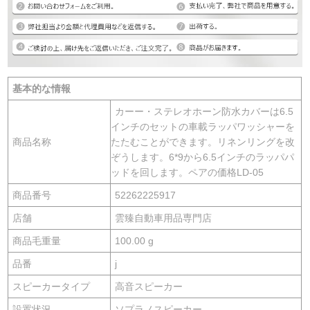
基本的な情報
カーー・ステレオホーン防水カバーは6.5
インチのセットの車載ラッパワッシャーを
商品名称
たたむことができます。リネンリングを改
ぞうします。6*9から6.5インチのラッパパ
ッドを回します。ペアの価格LD-05
商品番号
52262225917
店舗
雲臻自動車用品専門店
商品毛重量
100.00 g
品番
j
スピーカータイプ
高音スピーカー
設置状況
ソプラノスピーカー