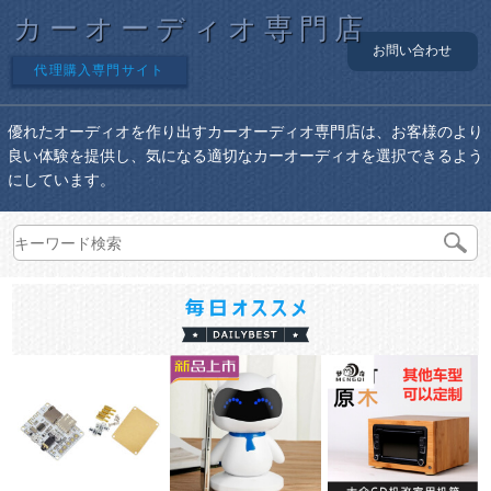
カーオーディオ専門店
お問い合わせ
代理購入専門サイト
優れたオーディオを作り出すカーオーディオ専門店は、お客様のより
良い体験を提供し、気になる適切なカーオーディオを選択できるよう
にしています。