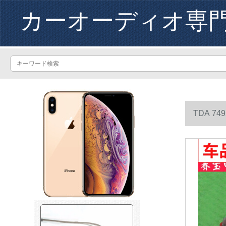
カーオーディオ専
TDA 74