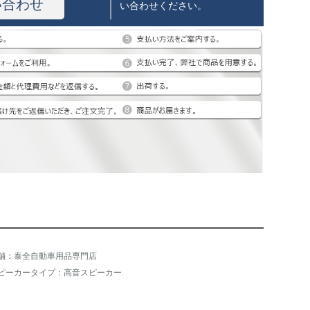
い合わせ
い合わせください。
舗：泰全自動車用品専門店
ピーカータイプ：高音スピーカー