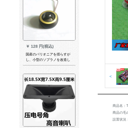
￥
128 円(税込)
国産のパリオニアを揺らすが
し、小型のソプラノを改造し
て、高音の頭を持つ。
<
商品の毛の
設置状況