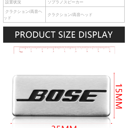
設置状況
ソプラノスピーカー
クラクション/高音ヘ
クラクション/高音ヘッド
ッド