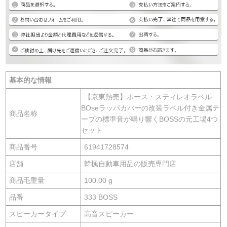
基本的な情報
【京東熱売】ボース・スティレオラベル
BOseラッパカバーの改装ラベル付き金属テ
商品名称
ープの標準音が鳴り響くBOSSの元工場4つ
セット
商品番号
61941728574
店舗
韓楓自動車用品の販売専門店
商品毛重量
100.00 g
品番
333 BOSS
スピーカータイプ
高音スピーカー