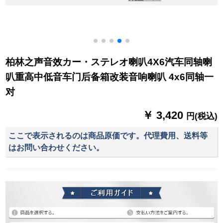
柏林之声音效カー・ステレオ喇叭4X6汽车同轴喇
叭重高中低音车门后备箱改装音响喇叭 4x6同轴一
对
￥ 3,420
円(税込)
ここで表示されるのは商品原価です。代理費用、送料等
はお問い合わせください。