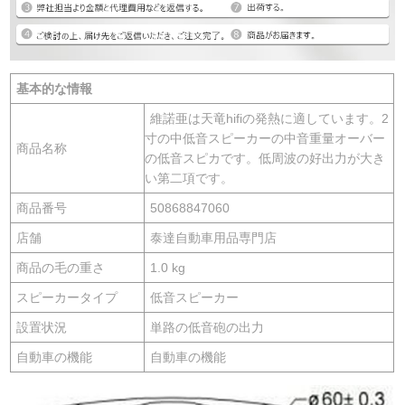
基本的な情報
維諾亜は天竜hifiの発熱に適しています。2
寸の中低音スピーカーの中音重量オーバー
商品名称
の低音スピカです。低周波の好出力が大き
い第二項です。
商品番号
50868847060
店舗
泰達自動車用品専門店
商品の毛の重さ
1.0 kg
スピーカータイプ
低音スピーカー
設置状況
単路の低音砲の出力
自動車の機能
自動車の機能